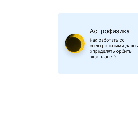
Астрофизика
Как работать со
спектральными данн
определять орбиты
экзопланет?