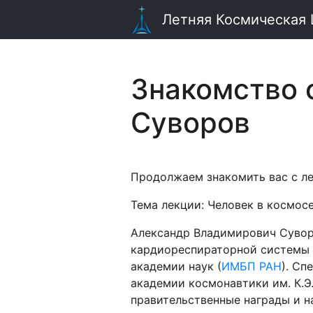
Летняя Космическая
Знакомство 
Суворов
Продолжаем знакомить вас с л
Тема лекции: Человек в космос
Александр Владимирович Сувор
кардиореспираторной системы 
академии наук (
ИМБП РАН
). Сп
академии космонавтики им. К.Э
правительственные награды и 