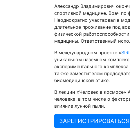
Александр Владимирович окончи
спортивной медицине. Врач по 
Неоднократно участвовал в мод
длительное проживание под во
физической работоспособности
медицины. Ответственный испол
В международном проекте «
SIR
уникальном наземном комплекс
экспериментального комплекса 
также заместителем председат
биомедицинской этике.
В лекции «Человек в космосе» 
человека, в том числе о фактор
влияние лунной пыли.
ЗАРЕГИСТРИРОВАТЬСЯ